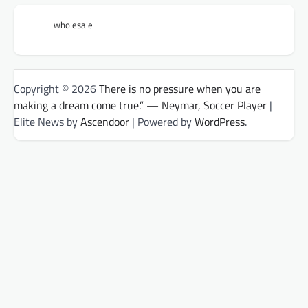
wholesale
Copyright © 2026
There is no pressure when you are
making a dream come true.” — Neymar, Soccer Player
|
Elite News by
Ascendoor
| Powered by
WordPress
.