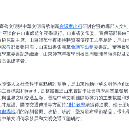
，齊魯文明與中華文明傳承創新
會議室出租
研討會暨教導部人文社
年座談會在山東師范年夜學舉行。山東省委常委、宣傳部部長白
政協原副主席、山東師范年夜學特聘資深傳授王志平易近，尼山
副
家教
部長張同海，山東出書集團黨
會議室出租
委書記、董事長
夜學黨委書記馮繼康，山東師范年夜學副校長周珊珊等領導以及
校長張建掌管。
教導部人文社會科學重點研討基地，是山東推動中華文明傳承創
主要標識和brand，是整體推進山東省哲學社會科學高質量發展
明與世界文明交通互鑒、晉陞中華文明國際影響力的主要載體和
人才建設、國際交通傳播等方面持
1對1教學
續獲得進展。他盼望
瑜伽場地
明的深刻發掘、收拾、研討；堅持發布學術精品，帶出
進中華文明傳承發展和文明交通互鑒研討。