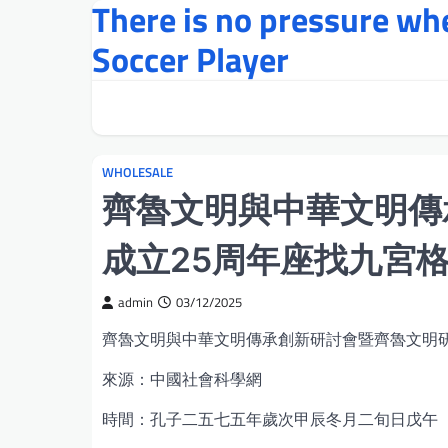
There is no pressure w
Skip
to
Soccer Player
content
WHOLESALE
齊魯文明與中華文明傳
成立25周年座找九宮
admin
03/12/2025
齊魯文明與中華文明傳承創新研討會暨齊魯文明研
來源：中國社會科學網
時間：孔子二五七五年歲次甲辰冬月二旬日戊午