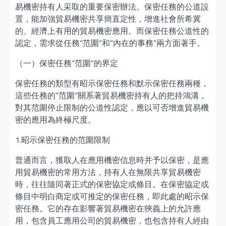
易機密持有人采取的重要保密辦法。保密任務的公道設
置，能加強貿易機密共享簡直定性，增進社會所希冀
的、經濟上有用的貿易機密應用。而保密任務公道性的
認定，需求從任務“范圍”和“內在的事務”兩方面著手。
（一）保密任務“范圍”的界定
保密任務的類型有昭示保密任務和默示保密任務兩種，
這些任務的“范圍”關系著貿易機密持有人的把持鴻溝，
對其范圍停止限制的公道性認定，應以可否增進貿易機
密的應用為終極尺度。
1.昭示保密任務的范圍限制
普通而言，獲取人在應用機密信息時并予以保密，是應
用貿易機密的常用方法，持有人在無限共享貿易機密
時，往往隨同著正式的保密協定或條目。在保密協定或
條目中明白商定或可推定的保密任務，即此處的昭示保
密任務。它的存在影響著貿易機密在狹義上的允許應
用，包含員工應用公司的貿易機密，也包含持有人經由