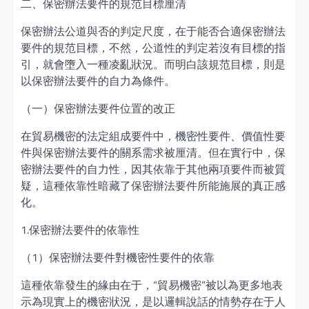
二、保密辦法要件的規范目標厘清
保密辦法公道與否的判定尺度，在于能否合適保密辦法
要件的規范目標，不然，公道性的判定若沒有目標的指
引，就會墮入一種凌亂狀況。而明白該規范目標，則是
以保密辦法要件的自力為條件。
（一）保密辦法要件位置的改正
在貿易機密的法定組成要件中，機密性要件、價值性要
件與保密辦法要件的關系需求被厘清。但在實行中，保
密辦法要件的自力性，因其依靠于其他兩項要件而被質
疑，這種依靠性暗藏了保密辦法要件所能施展的真正感
化。
1.保密辦法要件的依靠性
（1）保密辦法要件對機密性要件的依靠
這種依靠發生的緣由在于，“貿易機密”被以為更多地表
示為現實上的機密狀況，是以邏輯說話的情勢存在于人