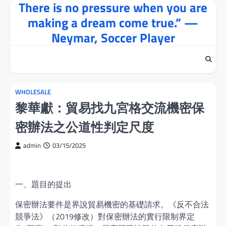
There is no pressure when you are
Skip
to
making a dream come true.” —
content
Neymar, Soccer Player
WHOLESALE
黎華獻：貿易找九宮格交流機密保
密辦法之公道性判定尺度
admin
03/15/2025
一、題目的提出
保密辦法要件是界說貿易機密的基礎請求。《反不合法
競爭法》（2019修改）對保密辦法的實行限制界定