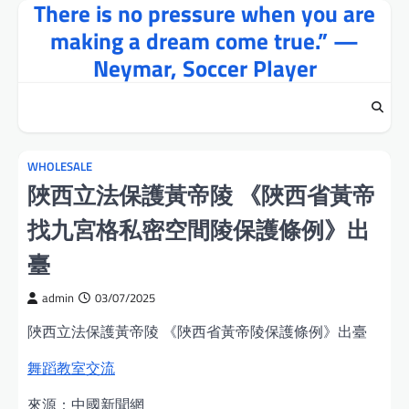
There is no pressure when you are
Skip
to
making a dream come true.” —
content
Neymar, Soccer Player
WHOLESALE
陜西立法保護黃帝陵 《陜西省黃帝
找九宮格私密空間陵保護條例》出
臺
admin
03/07/2025
陜西立法保護黃帝陵 《陜西省黃帝陵保護條例》出臺
舞蹈教室
交流
來源：中國新聞網