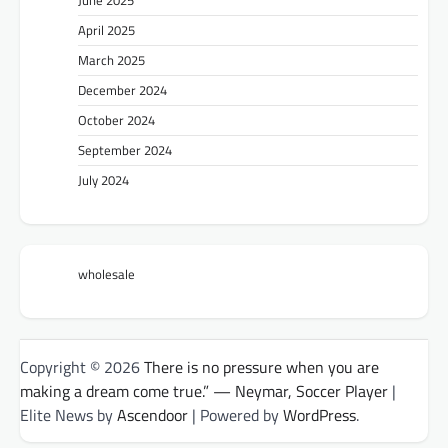
June 2025
April 2025
March 2025
December 2024
October 2024
September 2024
July 2024
wholesale
Copyright © 2026
There is no pressure when you are
making a dream come true.” — Neymar, Soccer Player
|
Elite News by
Ascendoor
| Powered by
WordPress
.