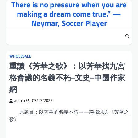
There is no pressure when you are
Skip
to
making a dream come true.” —
content
Neymar, Soccer Player
WHOLESALE
重讀《芳華之歌》：以芳華找九宮
格會議的名義不朽–文史–中國作家
網
admin
03/17/2025
原題目：以芳華的名義不朽——談楊沫與《芳華之
歌》