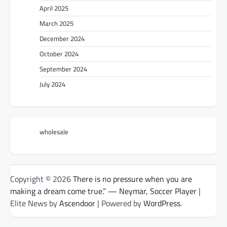
April 2025
March 2025
December 2024
October 2024
September 2024
July 2024
wholesale
Copyright © 2026
There is no pressure when you are
making a dream come true.” — Neymar, Soccer Player
|
Elite News by
Ascendoor
| Powered by
WordPress
.