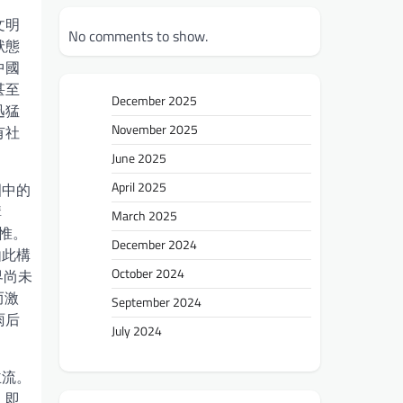
文明
No comments to show.
狀態
中國
甚至
December 2025
迅猛
November 2025
有社
June 2025
April 2025
圍中的
構
March 2025
惟。
December 2024
由此構
October 2024
界尚未
而激
September 2024
雨后
July 2024
主流。
，即