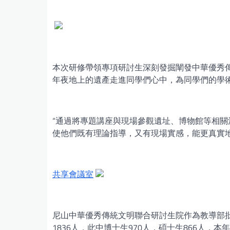
本次研修帶領專項研討生深刻發掘闡發中華優秀
年夜地上的遺產走進同學們心中，為同學們的學
“通過將專題講座與現場參觀遺址、博物館等相關
使他們既有理論指導，又有現場實感，能更真實
共享會議室
尼山中華優秀傳統文明聯合研討生院作為教導部批
1836人，此中博士生970人，碩士生866人