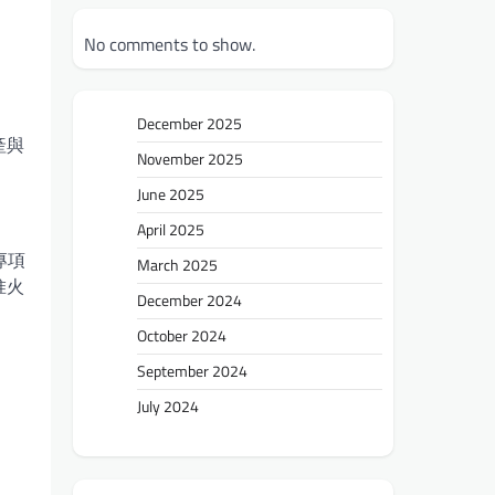
No comments to show.
December 2025
產與
November 2025
June 2025
April 2025
專項
March 2025
惟火
December 2024
October 2024
September 2024
July 2024