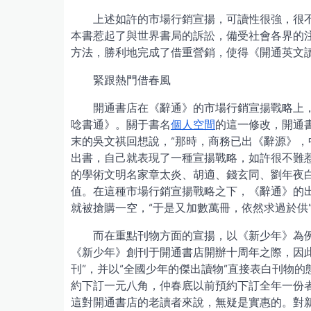
上述如許的市場行銷宣揚，可讀性很強，很
本書惹起了與世界書局的訴訟，備受社會各界的
方法，勝利地完成了借重營銷，使得《開通英文
緊跟熱門借春風
開通書店在《辭通》的市場行銷宣揚戰略上
唸書通》。關于書名
個人空間
的這一修改，開通
末的吳文祺回想說，“那時，商務已出《辭源》，
出書，自己就表現了一種宣揚戰略，如許很不難
的學術文明名家章太炎、胡適、錢玄同、劉年夜
值。在這種市場行銷宣揚戰略之下，《辭通》的
就被搶購一空，“于是又加數萬冊，依然求過於供
而在重點刊物方面的宣揚，以《新少年》為
《新少年》創刊于開通書店開辦十周年之際，因
刊”，并以“全國少年的傑出讀物”直接表白刊物
約下訂一元八角，仲春底以前預約下訂全年一份
這對開通書店的老讀者來說，無疑是實惠的。對