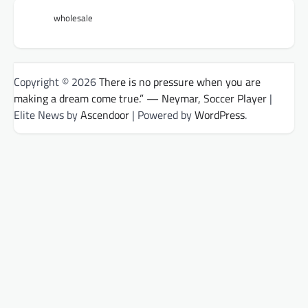
wholesale
Copyright © 2026
There is no pressure when you are
making a dream come true.” — Neymar, Soccer Player
|
Elite News by
Ascendoor
| Powered by
WordPress
.