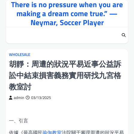
There is no pressure when you are
Skip
to
making a dream come true.” —
content
Neymar, Soccer Player
WHOLESALE
胡靜：周遭的狀況平易近事公益訴
訟中結束損害義務實用研找九宮格
教室討
admin
03/13/2025
一、引言
依據《最高國民
瑜伽教室
法院關于審理周遭的狀況平易