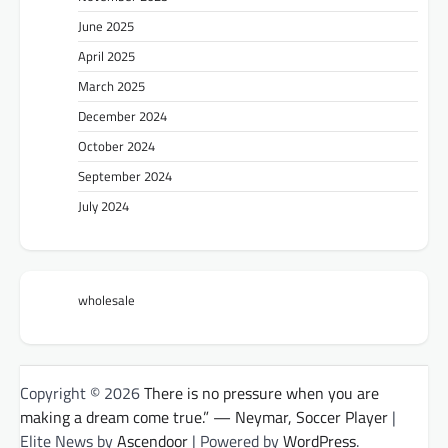
June 2025
April 2025
March 2025
December 2024
October 2024
September 2024
July 2024
wholesale
Copyright © 2026
There is no pressure when you are
making a dream come true.” — Neymar, Soccer Player
|
Elite News by
Ascendoor
| Powered by
WordPress
.