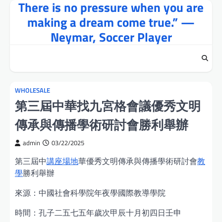
There is no pressure when you are
Skip
to
making a dream come true.” —
content
Neymar, Soccer Player
WHOLESALE
第三屆中華找九宮格會議優秀文明
傳承與傳播學術研討會勝利舉辦
admin
03/22/2025
第三屆中
講座場地
華優秀文明傳承與傳播學術研討會
教
學
勝利舉辦
來源：中國社會科學院年夜學國際教導學院
時間：孔子二五七五年歲次甲辰十月初四日壬申