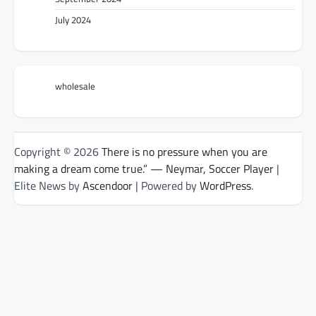
July 2024
wholesale
Copyright © 2026
There is no pressure when you are
making a dream come true.” — Neymar, Soccer Player
|
Elite News by
Ascendoor
| Powered by
WordPress
.