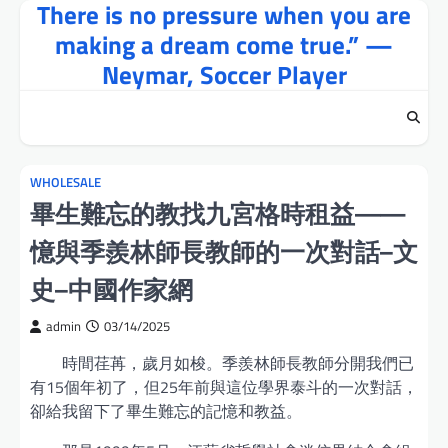
There is no pressure when you are
Skip
to
making a dream come true.” —
content
Neymar, Soccer Player
WHOLESALE
畢生難忘的教找九宮格時租益——
憶與季羨林師長教師的一次對話–文
史–中國作家網
admin
03/14/2025
時間荏苒，歲月如梭。季羨林師長教師分開我們已
有15個年初了，但25年前與這位學界泰斗的一次對話，
卻給我留下了畢生難忘的記憶和教益。