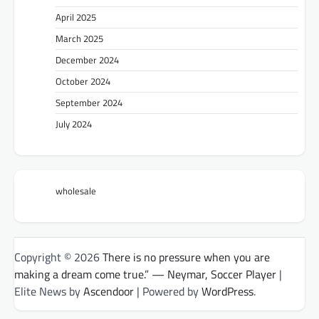
April 2025
March 2025
December 2024
October 2024
September 2024
July 2024
wholesale
Copyright © 2026
There is no pressure when you are
making a dream come true.” — Neymar, Soccer Player
|
Elite News by
Ascendoor
| Powered by
WordPress
.