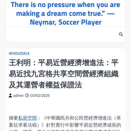
There is no pressure when you are
Skip
to
making a dream come true.” —
content
Neymar, Soccer Player
WHOLESALE
王利明：平易近營經濟增進法：平
易近找九宮格共享空間營經濟組織
及其運營者權益保證法
admin
03/02/2025
摘要
私密空間
：《中華國民共和公民營經濟增進法（草
案征求看法稿）》針對實行中影響平易近營經濟成長的