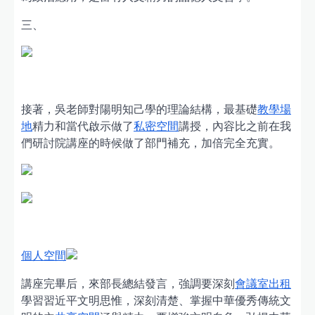
三、
接著，吳老師對陽明知己學的理論結構，最基礎
教學場
地
精力和當代啟示做了
私密空間
講授，內容比之前在我
們研討院講座的時候做了部門補充，加倍完全充實。
個人空間
講座完畢后，來部長總結發言，強調要深刻
會議室出租
學習習近平文明思惟，深刻清楚、掌握中華優秀傳統文