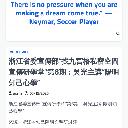
There is no pressure when you are
Skip
to
making a dream come true.” —
content
Neymar, Soccer Player
WHOLESALE
浙江省委宣傳部“找九宮格私密空間
宣傳研學堂”第6期：吳光主講“陽明
知己心學”
admin
03/19/2025
浙江省委宣傳部“宣傳研學堂”第6期：吳光主講“陽明知
己心學”
來源：浙江省知己陽明文明研討院