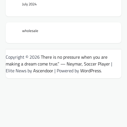
July 2024
wholesale
Copyright © 2026
There is no pressure when you are
making a dream come true.” — Neymar, Soccer Player
|
Elite News by
Ascendoor
| Powered by
WordPress
.