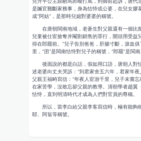
兒升平公主跟駙馬郭曖打罵，到御前起訴，唐代宗
是贓官難斷家務事，身為怙恃或公婆，在兒女膠葛
成“阿姑”，是那時兒媳對婆婆的稱號。
在唐朝閩南地域，老蒼生對父親還有一個比
兒童被仕宦搶奪并閹割銷售的罪行，開頭用受益
得在郎罷前。”兒子告別爸爸，肝腸寸斷，淚血
里，“囝”是閩南怙恃對兒子的稱號，“郎罷”是閩
後面說的都是白話，假如用口語，唐朝人對怙
述老婆向丈夫哭訴：“到君家舍五六年，君家年夜
父親王福畤寫信：“年夜人宦游千里，兒子未嘗忘
在家苦學，沒敢忘卻父親的教導。清朝學者趙翼《
怙恃，直到明清時代才成為人們對官員的尊稱。
所以，當李白給父親李客寫信時，極有能夠
耶、阿翁等稱號。