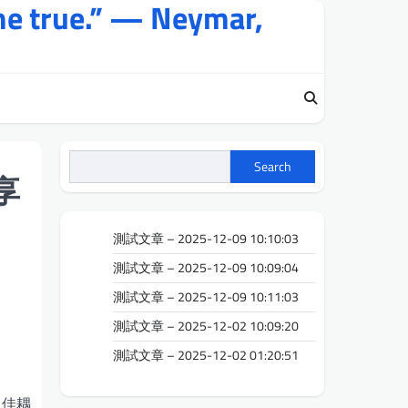
me true.” — Neymar,
Search
享
測試文章 – 2025-12-09 10:10:03
測試文章 – 2025-12-09 10:09:04
測試文章 – 2025-12-09 10:11:03
測試文章 – 2025-12-02 10:09:20
測試文章 – 2025-12-02 01:20:51
白佳耦