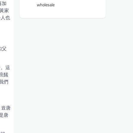
再加
wholesale
黃家
外人也
如父
爹。這
庶饈
我們
，豈唐
是唐