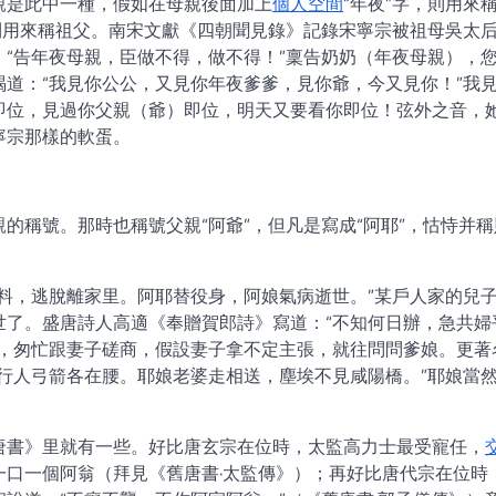
親是此中一種，假如在母親後面加上
個人空間
“年夜”字，則用來
則用來稱祖父。南宋文獻《四朝聞見錄》記錄宋寧宗被祖母吳太
“告年夜母親，臣做不得，做不得！”稟告奶奶（年夜母親），
道：“我見你公公，又見你年夜爹爹，見你爺，今又見你！”我
即位，見過你父親（爺）即位，明天又要看你即位！弦外之音，
寧宗那樣的軟蛋。
的稱號。那時也稱號父親“阿爺”，但凡是寫成“阿耶”，怙恃并稱
料，逃脫離家里。阿耶替役身，阿娘氣病逝世。”某戶人家的兒
世了。盛唐詩人高適《奉贈賀郎詩》寫道：“不知何日辦，急共婦
點，匆忙跟妻子磋商，假設妻子拿不定主張，就往問問爹娘。更著
行人弓箭各在腰。耶娘老婆走相送，塵埃不見咸陽橋。”耶娘當
唐書》里就有一些。好比唐玄宗在位時，太監高力士最受寵任，
一口一個阿翁（拜見《舊唐書·太監傳》）；再好比唐代宗在位時