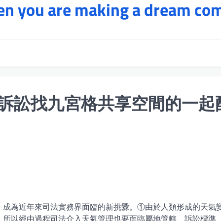
hen you are making a dream co
訴訟找九宮格共享空間的一起
，成為近年來司法實務界面臨的新挑釁。①由於人類形成的天氣
，所以經由過程司法介入天氣管理也要面臨屬地管轄、訴訟標準