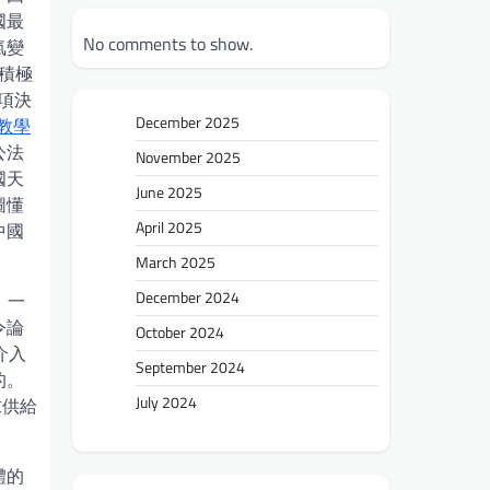
國最
No comments to show.
氣變
積極
項決
December 2025
教學
公法
November 2025
國天
June 2025
圖懂
April 2025
中國
March 2025
December 2024
二：一
令論
October 2024
介入
September 2024
的。
July 2024
求供給
體的