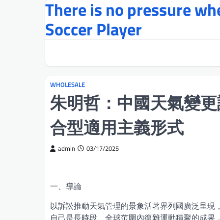
There is no pressure w
Skip
to
Soccer Player
content
WHOLESALE
朱明哲：中國天氣變更
合型適用主義形式
admin
03/17/2025
一、導論
以訴訟推動天氣管理的景象活著界列國廣泛呈現
自己是長時段、全球范圍內復雜運動積聚的成果