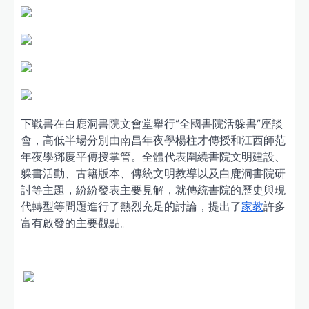
下戰書在白鹿洞書院文會堂舉行“全國書院活躲書”座談
會，高低半場分別由南昌年夜學楊柱才傳授和江西師范
年夜學鄧慶平傳授掌管。全體代表圍繞書院文明建設、
躲書活動、古籍版本、傳統文明教導以及白鹿洞書院研
討等主題，紛紛發表主要見解，就傳統書院的歷史與現
代轉型等問題進行了熱烈充足的討論，提出了
家教
許多
富有啟發的主要觀點。