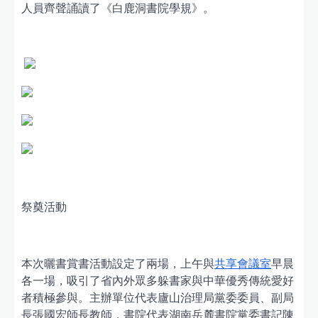
人員齊聲誦讀了《白鹿洞書院學規》。
祭奠活動
本次曬書賞書活動設定了兩場，上午與
共享會議室
早晨
各一場，吸引了省內外眾多躲書家與中華優秀傳統愛好
者積極參與。主辦單位代表廬山治理局黨委委員、副局
長張國宏師長教師，書院代表湖南岳麓書院黨委書記陳