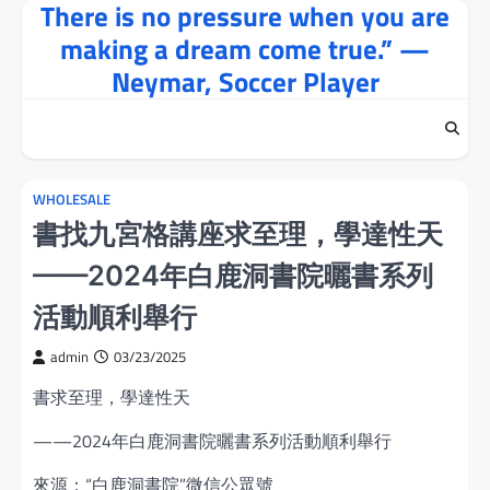
There is no pressure when you are
Skip
to
making a dream come true.” —
content
Neymar, Soccer Player
WHOLESALE
書找九宮格講座求至理，學達性天
——2024年白鹿洞書院曬書系列
活動順利舉行
admin
03/23/2025
書求至理，學達性天
——2024年白鹿洞書院曬書系列活動順利舉行
來源：“白鹿洞書院”微信公眾號