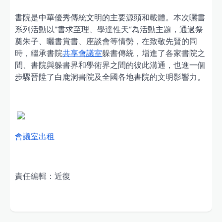
書院是中華優秀傳統文明的主要源頭和載體。本次曬書
系列活動以“書求至理、學達性天”為活動主題，通過祭
奠朱子、曬書賞書、座談會等情勢，在致敬先賢的同
時，繼承書院
共享會議室
躲書傳統，增進了各家書院之
間、書院與躲書界和學術界之間的彼此溝通，也進一個
步驟晉陞了白鹿洞書院及全國各地書院的文明影響力。
會議室出租
責任編輯：近復