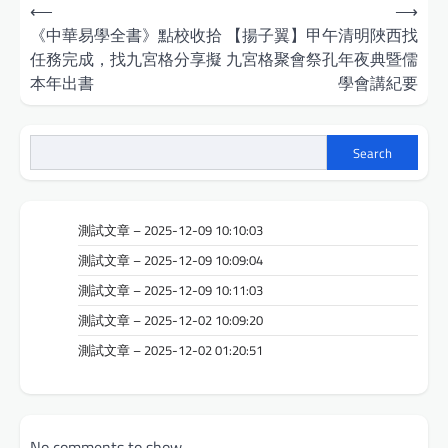
Post
⟵
⟶
navigation
《中華易學全書》點校收拾
【揚子翼】甲午清明陜西找
任務完成，找九宮格分享擬
九宮格聚會祭孔年夜典暨儒
本年出書
學會講紀要
Search
測試文章 – 2025-12-09 10:10:03
測試文章 – 2025-12-09 10:09:04
測試文章 – 2025-12-09 10:11:03
測試文章 – 2025-12-02 10:09:20
測試文章 – 2025-12-02 01:20:51
No comments to show.