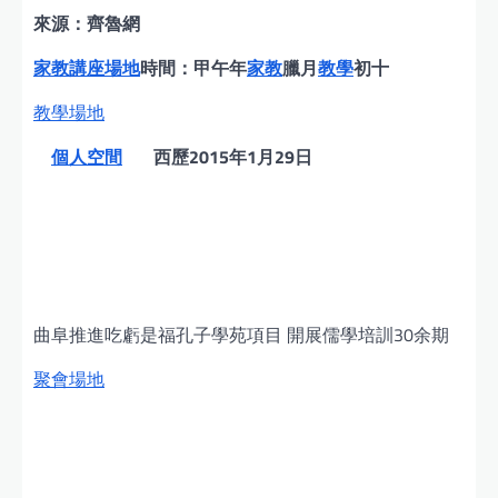
來源：齊魯網
家教
講座場地
時間：甲午年
家教
臘月
教學
初十
教學場地
個人空間
西歷2015年1月29日
曲阜推進吃虧是福孔子學苑項目 開展儒學培訓30余期
聚會場地