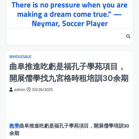
There is no pressure when you are
Skip
to
making a dream come true.” —
content
Neymar, Soccer Player
WHOLESALE
曲阜推進吃虧是福孔子學苑項目，
開展儒學找九宮格時租培訓30余期
admin
03/26/2025
教學
曲阜推進吃虧是福孔子學苑項目，開展儒學培訓30
余期