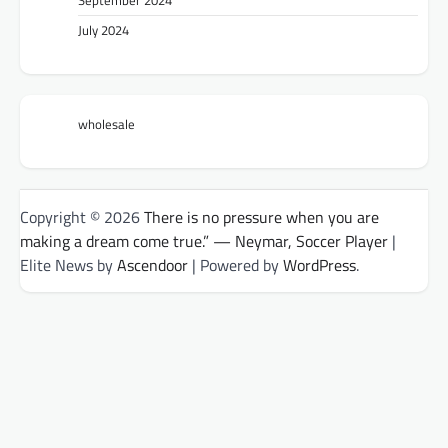
September 2024
July 2024
wholesale
Copyright © 2026
There is no pressure when you are
making a dream come true.” — Neymar, Soccer Player
|
Elite News by
Ascendoor
| Powered by
WordPress
.