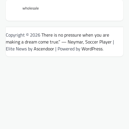
wholesale
Copyright © 2026
There is no pressure when you are
making a dream come true.” — Neymar, Soccer Player
|
Elite News by
Ascendoor
| Powered by
WordPress
.