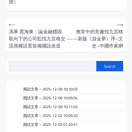
授）
Post
⟵
⟶
navigation
馮果 賈海東：論金融穩固
無常中的意趣找九宮格
取向下的公司監找九宮格交
——新版《游金夢》序–文
流視權設置裝備擺設改造
史–中國作家網
Search
測試文章 – 2025-12-09 10:10:03
測試文章 – 2025-12-09 10:09:04
測試文章 – 2025-12-09 10:11:03
測試文章 – 2025-12-02 10:09:20
測試文章 – 2025-12-02 01:20:51