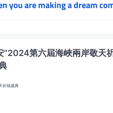
hen you are making a dream co
安”2024第六屆海峽兩岸敬天
典
敬天祈福盛典