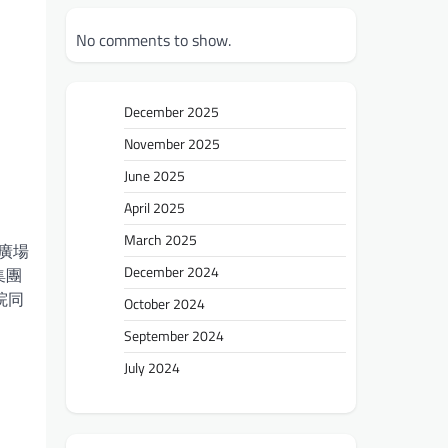
No comments to show.
December 2025
November 2025
June 2025
April 2025
March 2025
廣場
December 2024
集團
院同
October 2024
September 2024
July 2024