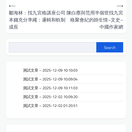
Post
⟵
⟶
navigation
鄒海林：找九宮格講座公司
陳白塵與范用半個世找九宮
本錢充分準繩：邏輯和軌制
格聚會紀的師生情–文史–
成長
中國作家網
Search
測試文章 – 2025-12-09 10:10:03
測試文章 – 2025-12-09 10:09:04
測試文章 – 2025-12-09 10:11:03
測試文章 – 2025-12-02 10:09:20
測試文章 – 2025-12-02 01:20:51