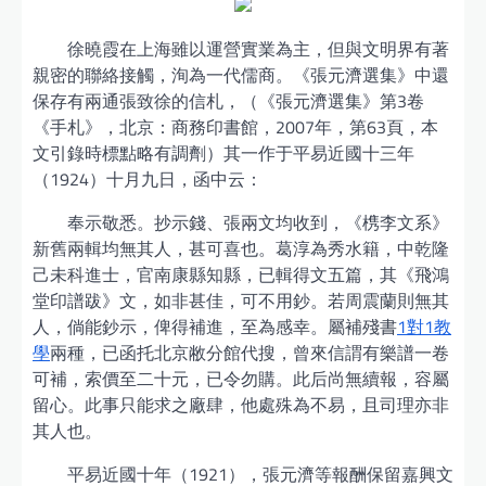
徐曉霞在上海雖以運營實業為主，但與文明界有著
親密的聯絡接觸，洵為一代儒商。《張元濟選集》中還
保存有兩通張致徐的信札，（《張元濟選集》第3卷
《手札》，北京：商務印書館，2007年，第63頁，本
文引錄時標點略有調劑）其一作于平易近國十三年
（1924）十月九日，函中云：
奉示敬悉。抄示錢、張兩文均收到，《槜李文系》
新舊兩輯均無其人，甚可喜也。葛淳為秀水籍，中乾隆
己未科進士，官南康縣知縣，已輯得文五篇，其《飛鴻
堂印譜跋》文，如非甚佳，可不用鈔。若周震蘭則無其
人，倘能鈔示，俾得補進，至為感幸。屬補殘書
1對1教
學
兩種，已函托北京敝分館代搜，曾來信謂有樂譜一卷
可補，索價至二十元，已令勿購。此后尚無續報，容屬
留心。此事只能求之廠肆，他處殊為不易，且司理亦非
其人也。
平易近國十年（1921），張元濟等報酬保留嘉興文