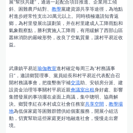
展“幫扶共建”，通過一起配合項目推進、企業用工傾
斜、困難農戶結對、
教學
黨建資源共享等途徑，為地點
村進步經常性支出20萬元以上。同時積極邀請知青返
鄉，為村里發展出謀劃策，并在村里建成人工降雨點和
氣象觀察點，勝利實施人工降雨，有用緩解了西部山區
叢林消防的嚴峻形勢，改良了空氣質量，讓村平易近收
益。
武康鎮平易近
瑜伽教室
進村確定每周三為“村務議事
日”，邀請鄉賢理事、黨員組長和村平易近代表配合召
開村務議事會，把復墾衡宇補
交流
助、安頓房分派、建
設資金治理等事關村平易近親
會議室出租
身好處、影響
集體發展的事項擺在桌面上商議，集中聰明、協商解
決。鄉賢李紅在本村成立社會任務室
共享空間
，
教學場
地
為低保家庭等困難群體供給個案服務，開展小組活
動，切實幫助這些家庭更好地融進社會，慢慢走出窘
境。