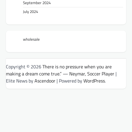
September 2024
July 2024
wholesale
Copyright © 2026
There is no pressure when you are
making a dream come true.” — Neymar, Soccer Player
|
Elite News by
Ascendoor
| Powered by
WordPress
.