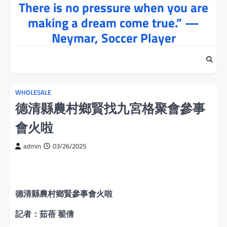
There is no pressure when you are
Skip
to
making a dream come true.” —
content
Neymar, Soccer Player
WHOLESALE
德清縣農村鄉賢找九宮格聚會參事
會火啦
admin
03/26/2025
德清縣農村鄉賢參事會火啦
記者：茹蓓 翟倩