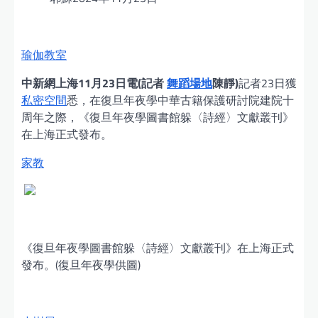
瑜伽教室
中新網上海11月23日電(記者
舞蹈場地
陳靜)
記者23日獲
私密空間
悉，在復旦年夜學中華古籍保護研討院建院十
周年之際，《復旦年夜學圖書館躲〈詩經〉文獻叢刊》
在上海正式發布。
家教
《復旦年夜學圖書館躲〈詩經〉文獻叢刊》在上海正式
發布。(復旦年夜學供圖)