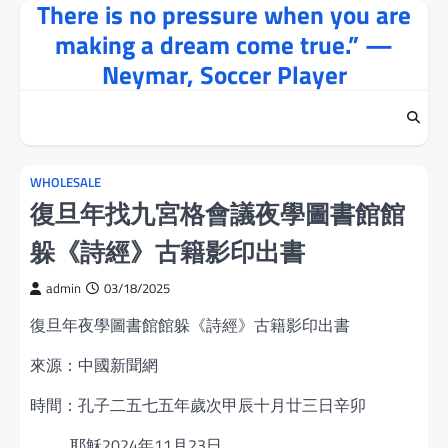
There is no pressure when you are
Skip
to
making a dream come true.” —
content
Neymar, Soccer Player
WHOLESALE
復旦年找九宮格會議夜學圖書館館
躲《詩經》古籍影印出書
admin
03/18/2025
復旦年夜學圖書館館躲《詩經》古籍影印出書
來源：中國新聞網
時間：孔子二五七五年歲次甲辰十月廿三日辛卯
耶穌2024年11月23日