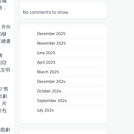
改編
放，
No comments to show.
，并向
的唆
December 2025
平總書
November 2025
。
June 2025
傳
的辯
April 2025
統文明
March 2025
December 2024
“舊
October 2024
歌劇
September 2024
、共
所包
July 2024
的戲劇