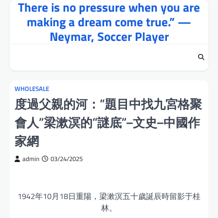
There is no pressure when you are
Skip
to
making a dream come true.” —
content
Neymar, Soccer Player
WHOLESALE
度過父親的河：“題目中找九宮格聚
會人”梁漱溟的“謎底”–文史–中國作
家網
admin
03/24/2025
1942年10月18日重陽，梁漱溟五十歲誕辰時留影于桂
林。