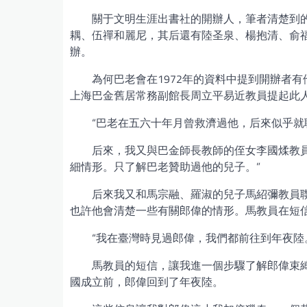
關于文明生涯出書社的開辦人，筆者清楚到的通
耦、伍禪和麗尼，其后還有陸圣泉、楊抱清、俞福
辦。
為何巴老會在1972年的資料中提到開辦者
上海巴金舊居常務副館長周立平易近教員提起此
“巴老在五六十年月曾救濟過他，后來似乎就
后來，我又與巴金師長教師的侄女李國煣教
細情形。只了解巴老贊助過他的兒子。”
后來我又和馬宗融、羅淑的兒子馬紹彌教員
也許他會清楚一些有關郎偉的情形。馬教員在短
“我在臺灣時見過郎偉，我們都前往到年夜陸
馬教員的短信，讓我進一個步驟了解郎偉束縛
國成立前，郎偉回到了年夜陸。