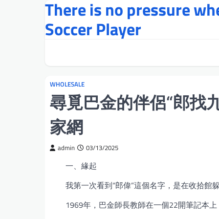
There is no pressure w
Skip
to
Soccer Player
content
WHOLESALE
尋覓巴金的伴侶“郎找九
家網
admin
03/13/2025
一、緣起
我第一次看到“郎偉”這個名字，是在收拾館
1969年，巴金師長教師在一個22開筆記