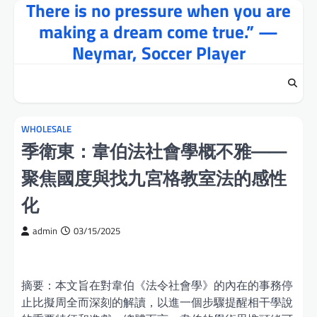
There is no pressure when you are
Skip
to
making a dream come true.” —
content
Neymar, Soccer Player
WHOLESALE
季衛東：韋伯法社會學概不雅——
聚焦國度與找九宮格教室法的感性
化
admin
03/15/2025
摘要：本文旨在對韋伯《法令社會學》的內在的事務停
止比擬周全而深刻的解讀，以進一個步驟提醒相干學說