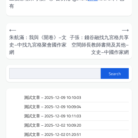
有
Post
⟵
⟶
navigation
朱航滿：我與《開卷》–文
子張：錢谷融找九宮格共享
史–中找九宮格聚會國作家
空間師長教師書簡及其他–
網
文史–中國作家網
Search
測試文章 – 2025-12-09 10:10:03
測試文章 – 2025-12-09 10:09:04
測試文章 – 2025-12-09 10:11:03
測試文章 – 2025-12-02 10:09:20
測試文章 – 2025-12-02 01:20:51