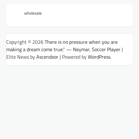
wholesale
Copyright © 2026
There is no pressure when you are
making a dream come true.” — Neymar, Soccer Player
|
Elite News by
Ascendoor
| Powered by
WordPress
.