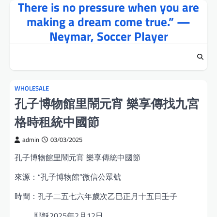
There is no pressure when you are
Skip
to
making a dream come true.” —
content
Neymar, Soccer Player
WHOLESALE
孔子博物館里鬧元宵 樂享傳找九宮
格時租統中國節
admin
03/03/2025
孔子博物館里鬧元宵 樂享傳統中國節
來源：“孔子博物館”微信公眾號
時間：孔子二五七六年歲次乙巳正月十五日壬子
耶穌2025年2月12日