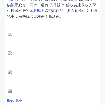
供觀眾欣賞。同時，還有“孔子課堂”館校共建學校的學
生投遞本身的蘿
教學
卜燈
交流
作品，參與到風俗文明傳
承中，為傳統節日注進了新活氣。
聚會場地