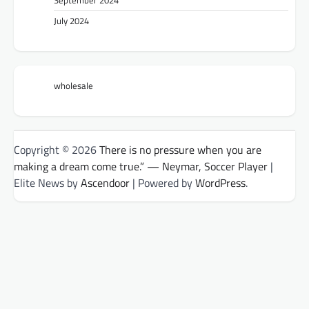
September 2024
July 2024
wholesale
Copyright © 2026
There is no pressure when you are
making a dream come true.” — Neymar, Soccer Player
|
Elite News by
Ascendoor
| Powered by
WordPress
.