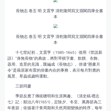
長物志 卷五 明 文震亨 清乾隆間寫文淵閣四庫全書
本
長物志 卷五 明 文震亨 清乾隆間寫文淵閣四庫全書
本
十七世紀初，文震亨（1585-1645）借用《世說新
語》“身無長物”的典故，將對琴棋字畫、飲饌、衣飾、
器用、造景的見識，匯編成《長物志》。傍邊“懸畫月
令”是藉居家布置的掛畫內在的事務，表示每月對應的
風景、草蟲或歲時運動。
三節同慶
季節反應了傳統聰明和生涯興趣。《清史稿·禮志
七》記：順治八年(1651)，定除夕、冬至、萬壽節為三
年夜節；依循著汗青周期和天然周期變換的時序，每年