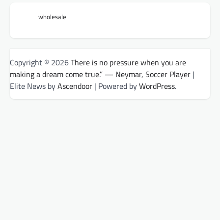
wholesale
Copyright © 2026
There is no pressure when you are
making a dream come true.” — Neymar, Soccer Player
|
Elite News by
Ascendoor
| Powered by
WordPress
.