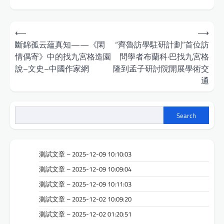
Post
⟵
⟶
navigation
斷錦孤云蘊真知——《閑
“齊魯訪學駐研計劃”首位訪
情偶寄》中的找九宮格造園
問學者布蘭科·巴找九宮格
說–文史–中國作家網
隆到孟子研討院開展學術交
通
Search
測試文章 – 2025-12-09 10:10:03
測試文章 – 2025-12-09 10:09:04
測試文章 – 2025-12-09 10:11:03
測試文章 – 2025-12-02 10:09:20
測試文章 – 2025-12-02 01:20:51