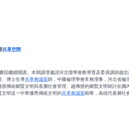
理
共享空間
安吉書院繼續開講。本期講壇邀請河北儒學會教導普及委員講師趙忠
授、博士生導
共享會議室
師，中國倫理學會常務理事，河北省倫
講授傳統鄉賢文明與基層社會管理。趙傳授的鄉賢文明研討在國
賢文明這一中華優秀傳統文明的
共享會議室
精華，為現代基層社