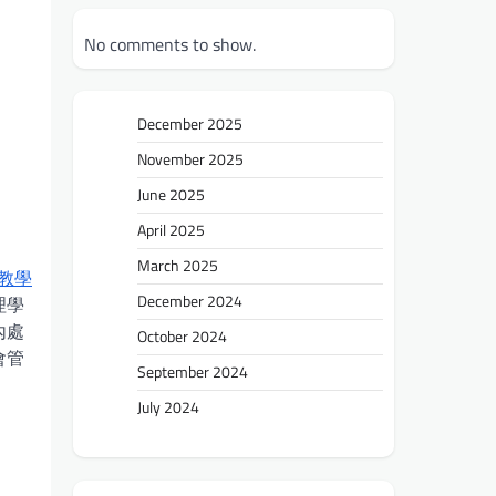
No comments to show.
December 2025
November 2025
June 2025
April 2025
March 2025
教學
December 2024
理學
內處
October 2024
會管
September 2024
July 2024