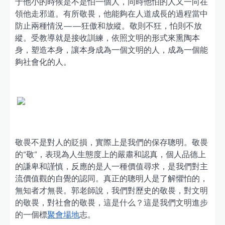
于他小的時候是不是怕一個人，同時他怕的人又一向在
領他走邪道。有所敬畏，他能夠在人道成長的過程當中
防止兩種情況——狂傲和放縱。敬則不狂，怕則不放
縱。受教導就是接收訓練，依照文明的形式來熏陶本
身，塑造本身，讓本身成為一個文明的人，成為一個能
夠社會化的人。
敬畏不是對人的貶損，實際上是我們的保存聰明。敬畏
的“敬”，表現為人生態度上的嚴肅和認真，個人品德上
的謙卑和謹慎，反應的是人一種價值尋求，是我們對主
流價值觀的自覺的認同。真正的聰明人是了解懼怕的，
無知者才無畏。郭老師說，我們對歷史的敬畏，對文明
的敬畏，對社會的敬畏，這是什么？這是我們文明進步
的一個標
聚會場地
志。