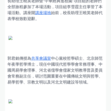
長助理王曉英老師暨“中華經典進校園”項目組的老師們
全部旅程參加了本場活動，項目組李雪霞主任掌管了本
場活動。講座開
講座場地
始前，校長助理王曉英老師代
表學校致歡迎辭。
郭君銘傳授為
共享會議室
中心黨校哲學碩士、北京師范
年夜學哲學博士，現任中國現代哲學學會常務理事、中
國周易學會理事、河北省儒學會儒家文明教導普及委員
會常務副主任，研討范圍重要在中國傳統文明與哲學、
易學哲學、宗教文明以及河北文明建設等領域。