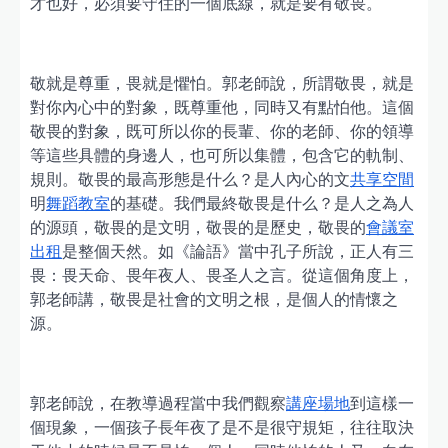
才也好，必須要守住的一個底線，就是要有敬畏。
敬就是尊重，畏就是懼怕。郭老師說，所謂敬畏，就是
對你內心中的對象，既尊重他，同時又有點怕他。這個
敬畏的對象，既可所以你的長輩、你的老師、你的領導
等這些具體的身邊人，也可所以集體，包含它的軌制、
規則。敬畏的最高形態是什么？是人內心的文
共享空間
明
舞蹈教室
的基礎。我們最終敬畏是什么？是人之為人
的源頭，敬畏的是文明，敬畏的是歷史，敬畏的
會議室
出租
是整個天然。如《論語》當中孔子所說，正人有三
畏：畏天命、畏年夜人、畏圣人之言。從這個角度上，
郭老師講，敬畏是社會的文明之根，是個人的情懷之
源。
郭老師說，在教導過程當中我們觀察
講座場地
到這樣一
個現象，一個孩子長年夜了是不是很守規矩，往往取決