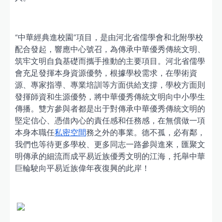
“中華經典進校園”項目，是由河北省儒學會和北附學校
配合發起，響應中心號召，為傳承中華優秀傳統文明、
筑牢文明自負基礎而攜手推動的主要項目。河北省儒學
會充足發揮本身資源優勢，根據學校需求，在學術資
源、專家指導、專業培訓等方面供給支撐，學校方面則
發揮師資和生源優勢，將中華優秀傳統文明向中小學生
傳播。雙方參與者都是出于對傳承中華優秀傳統文明的
堅定信心、憑借內心的責任感和任務感，在無償做一項
本身本職任
私密空間
務之外的事業。德不孤，必有鄰，
我們也等待更多學校、更多同志一路參與進來，匯聚文
明傳承的細流而成平易近族優秀文明的江海，托舉中華
巨輪駛向平易近族偉年夜復興的此岸！