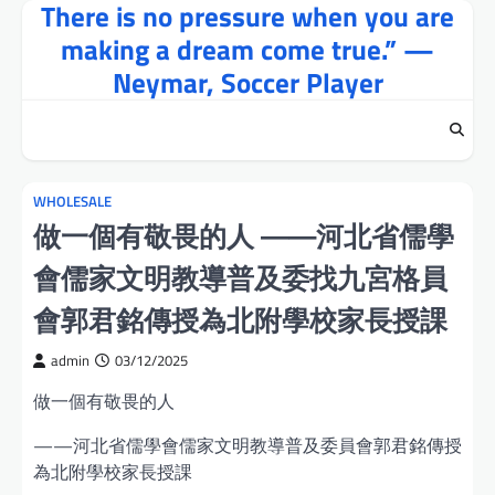
There is no pressure when you are
Skip
to
making a dream come true.” —
content
Neymar, Soccer Player
WHOLESALE
做一個有敬畏的人 ——河北省儒學
會儒家文明教導普及委找九宮格員
會郭君銘傳授為北附學校家長授課
admin
03/12/2025
做一個有敬畏的人
——河北省儒學會儒家文明教導普及委員會郭君銘傳授
為北附學校家長授課