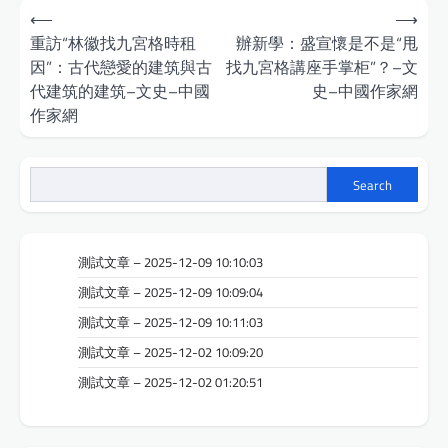
Post
⟵
⟶
navigation
重訪“林徽找九宮格時租
辦新學：盛宣懷是不是“甩
因”：古代戀愛的建筑與古
找九宮格講座手掌柜”？–文
代建筑的建筑–文史–中國
史–中國作家網
作家網
Search
測試文章 – 2025-12-09 10:10:03
測試文章 – 2025-12-09 10:09:04
測試文章 – 2025-12-09 10:11:03
測試文章 – 2025-12-02 10:09:20
測試文章 – 2025-12-02 01:20:51